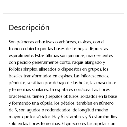
Descripción
Son palmeras arbustivas o arbóreas, dioicas, con el
tronco cubierto por las bases de las hojas dispuestas
espiralmente. Estas últimas son pinnadas, marcescentes
con pecíolo generalmente corto, raquis alargado y
foliolos simples, alineados o dispuestos en grupos, los
basales transformados en espinas. Las inflorescencias,
péndulas, se sitúan por debajo de las hojas, las masculinas
y femeninas similares. La espata es coriácea. Las flores,
bracteadas, tienen 3 sépalos obtusos, soldados en la base
y formando una cúpula; los pétalos, también en número
de 3, son agudos o redondeados, de longitud mucho
mayor que los sépalos. Hay 6 estambres y 6 estaminodios
solo en las flores femeninas. El gineceo es tricarpelar con