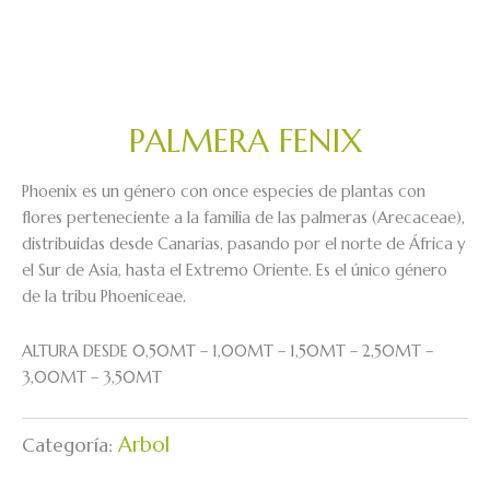
PALMERA FENIX
Phoenix es un género con once especies de plantas con
flores perteneciente a la familia de las palmeras (Arecaceae),
distribuidas desde Canarias, pasando por el norte de África y
el Sur de Asia, hasta el Extremo Oriente. Es el único género
de la tribu Phoeniceae.
ALTURA DESDE 0,50MT – 1,00MT – 1,50MT – 2,50MT –
3,00MT – 3,50MT
Arbol
Categoría: