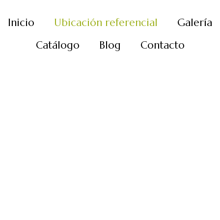
Inicio
Ubicación referencial
Galería
Catálogo
Blog
Contacto
icación referenc