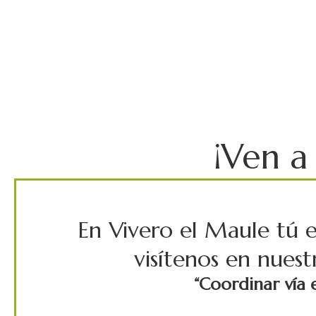
¡Ven a
En Vivero el Maule tú e
visítenos en nues
“Coordinar vía e