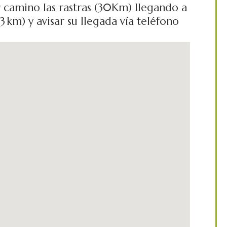
 camino las rastras (30Km) llegando a
 km) y avisar su llegada vía teléfono