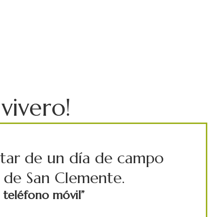
vivero!
rutar de un día de campo
a de San Clemente.
u teléfono móvil”