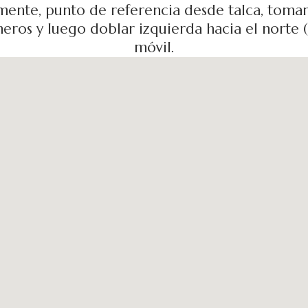
ente, punto de referencia desde talca, tomar
ros y luego doblar izquierda hacia el norte (3
móvil.