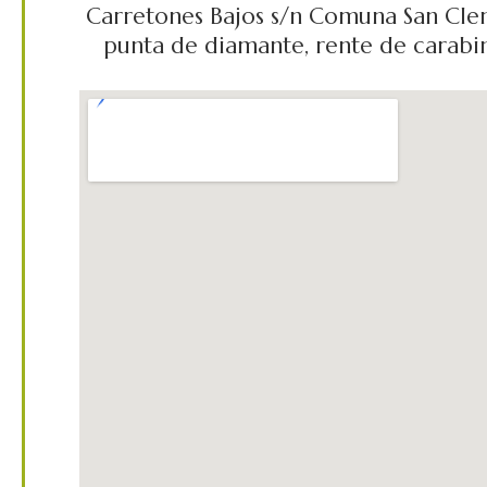
Carretones Bajos s/n Comuna San Clem
punta de diamante, rente de carabine