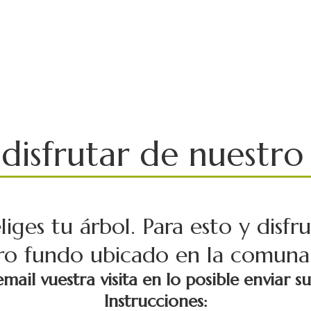
 disfrutar de nuestro 
liges tu árbol. Para esto y disf
tro fundo ubicado en la comun
mail vuestra visita en lo posible enviar s
Instrucciones: